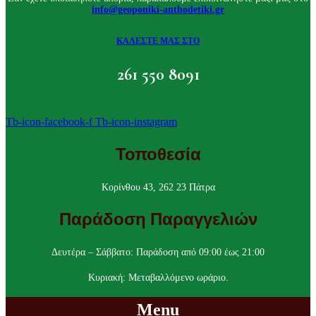
info@geoponiki-anthodetiki.gr
ΚΑΛΕΣΤΕ ΜΑΣ ΣΤΟ
261 550 8091
Tb-icon-facebook-f
Tb-icon-instagram
Τοποθεσία
Κορίνθου 43, 262 23 Πάτρα
Παράδοση Παραγγελιών
Δευτέρα – Σάββατο: Παράδοση από 09:00 έως 21:00
Κυριακή: Μεταβαλλόμενο ωράριο.
Menu