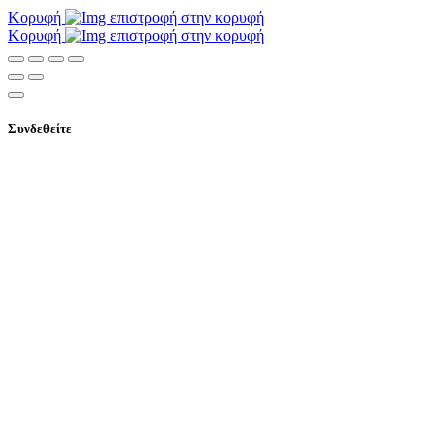
Κορυφή
Κορυφή
Συνδεθείτε