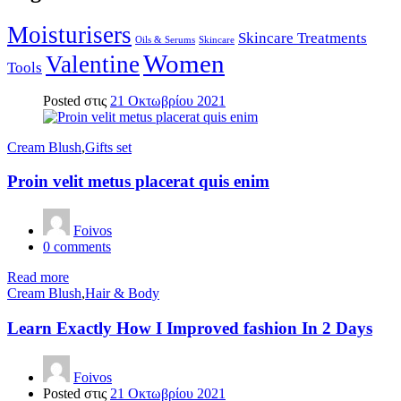
Moisturisers
Skincare Treatments
Oils & Serums
Skincare
Women
Valentine
Tools
Posted στις
21 Οκτωβρίου 2021
Cream Blush
,
Gifts set
Proin velit metus placerat quis enim
Foivos
0
comments
Read more
Cream Blush
,
Hair & Body
Learn Exactly How I Improved fashion In 2 Days
Foivos
Posted στις
21 Οκτωβρίου 2021