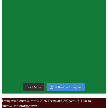
Load More
Follow on Instagram
Πνευματικά Δικαιώματα © 2026 Γεωπονική Ανθοδετική. Όλα τα
Δικαιώματα Διατηρούνται.