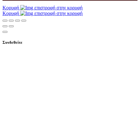
Κορυφή
Κορυφή
Συνδεθείτε