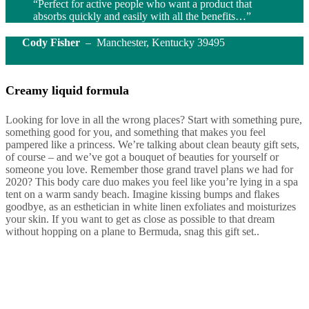
“Perfect for active people who want a product that
absorbs quickly and easily with all the benefits…”
Cody Fisher
– Manchester, Kentucky 39495
Creamy liquid formula
Looking for love in all the wrong places? Start with something pure,
something good for you, and something that makes you feel
pampered like a princess. We’re talking about clean beauty gift sets,
of course – and we’ve got a bouquet of beauties for yourself or
someone you love. Remember those grand travel plans we had for
2020? This body care duo makes you feel like you’re lying in a spa
tent on a warm sandy beach. Imagine kissing bumps and flakes
goodbye, as an esthetician in white linen exfoliates and moisturizes
your skin. If you want to get as close as possible to that dream
without hopping on a plane to Bermuda, snag this gift set..