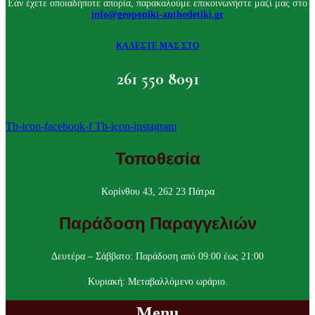
Εάν έχετε οποιαδήποτε απορία, παρακαλούμε επικοινωνήστε μαζί μας στο
info@geoponiki-anthodetiki.gr
ΚΑΛΕΣΤΕ ΜΑΣ ΣΤΟ
261 550 8091
Tb-icon-facebook-f
Tb-icon-instagram
Τοποθεσία
Κορίνθου 43, 262 23 Πάτρα
Παράδοση Παραγγελιών
Δευτέρα – Σάββατο: Παράδοση από 09:00 έως 21:00
Κυριακή: Μεταβαλλόμενο ωράριο.
Menu