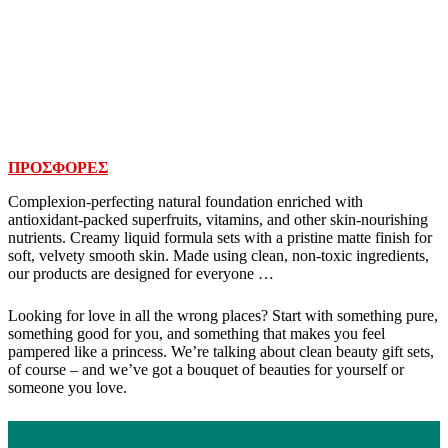
ΠΡΟΣΦΟΡΕΣ
Complexion-perfecting natural foundation enriched with
antioxidant-packed superfruits, vitamins, and other skin-nourishing
nutrients. Creamy liquid formula sets with a pristine matte finish for
soft, velvety smooth skin. Made using clean, non-toxic ingredients,
our products are designed for everyone …
Looking for love in all the wrong places? Start with something pure,
something good for you, and something that makes you feel
pampered like a princess. We’re talking about clean beauty gift sets,
of course – and we’ve got a bouquet of beauties for yourself or
someone you love.